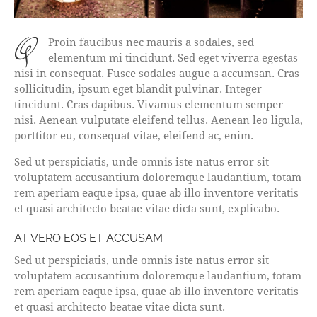
q
Proin faucibus nec mauris a sodales, sed
elementum mi tincidunt. Sed eget viverra egestas
nisi in consequat. Fusce sodales augue a accumsan. Cras
sollicitudin, ipsum eget blandit pulvinar. Integer
tincidunt. Cras dapibus. Vivamus elementum semper
nisi. Aenean vulputate eleifend tellus. Aenean leo ligula,
porttitor eu, consequat vitae, eleifend ac, enim.
Sed ut perspiciatis, unde omnis iste natus error sit
voluptatem accusantium doloremque laudantium, totam
rem aperiam eaque ipsa, quae ab illo inventore veritatis
et quasi architecto beatae vitae dicta sunt, explicabo.
AT VERO EOS ET ACCUSAM
Sed ut perspiciatis, unde omnis iste natus error sit
voluptatem accusantium doloremque laudantium, totam
rem aperiam eaque ipsa, quae ab illo inventore veritatis
et quasi architecto beatae vitae dicta sunt.