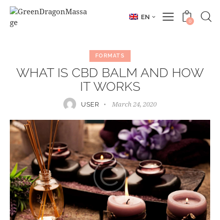
EN
0
FORMATS
WHAT IS CBD BALM AND HOW
IT WORKS
USER
March 24, 2020